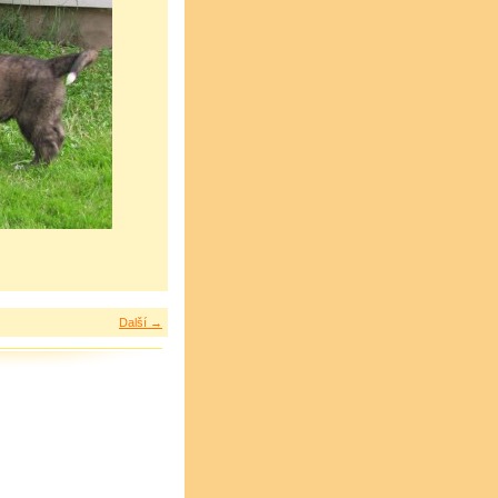
Další →