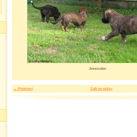
Jezevcolov
← Předchozí
Zpět do složky