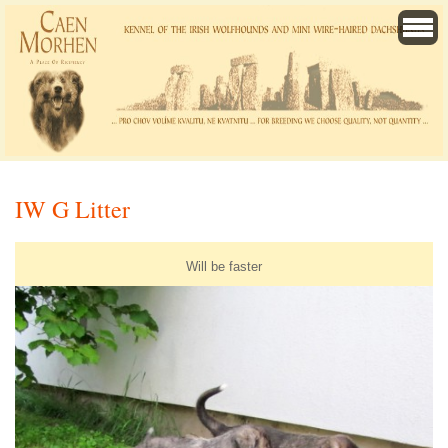
IW G Litter
Will be faster