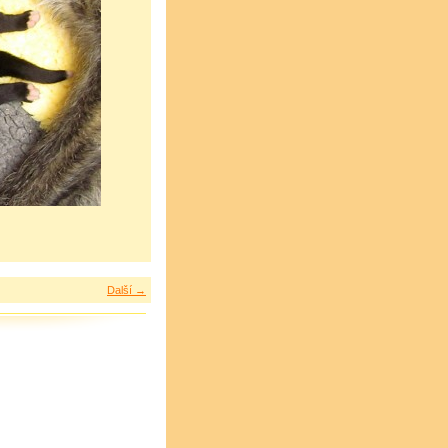
Další →