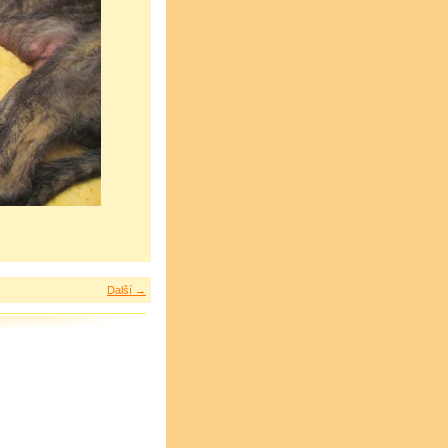
Další →