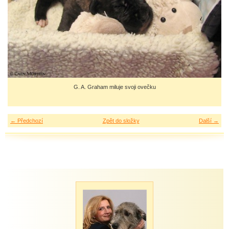
G. A. Graham miluje svoji ovečku
← Předchozí
Zpět do složky
Další →