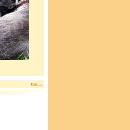
Další →