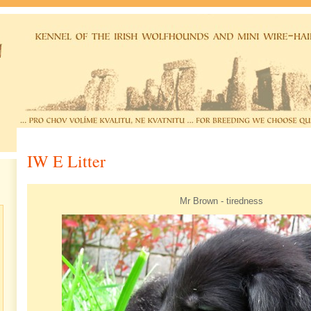
IW E Litter
Mr Brown - tiredness