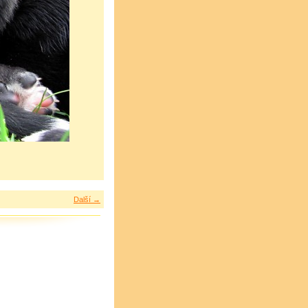
Další →