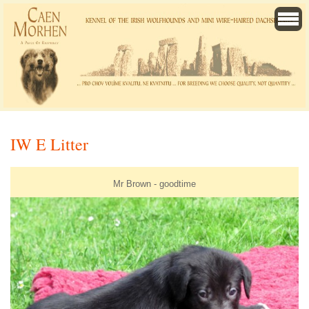
IW E Litter
Mr Brown - goodtime