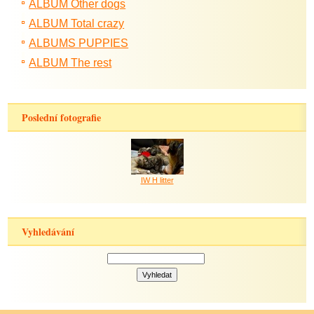
ALBUM Other dogs
ALBUM Total crazy
ALBUMS PUPPIES
ALBUM The rest
Poslední fotografie
IW H litter
Vyhledávání