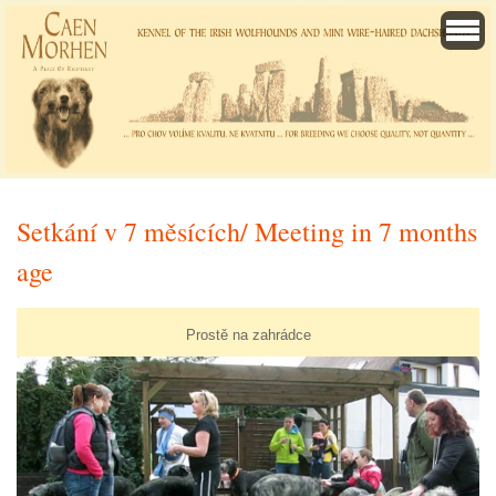
Setkání v 7 měsících/ Meeting in 7 months
age
Prostě na zahrádce