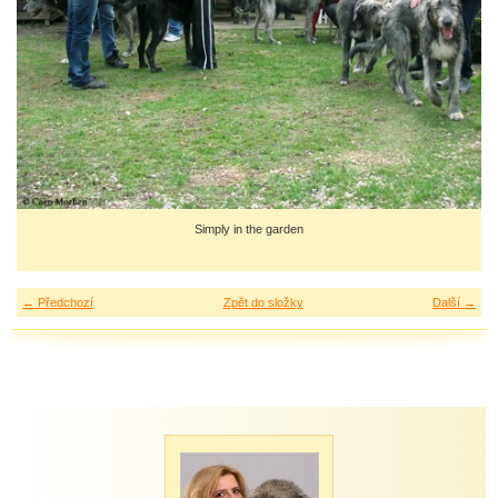
Simply in the garden
← Předchozí
Zpět do složky
Další →