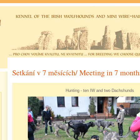
Setkání v 7 měsících/ Meeting in 7 month
Hunting - ten IW and two Dachshunds