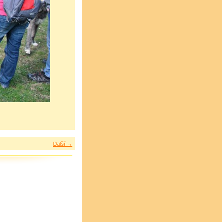
Další →