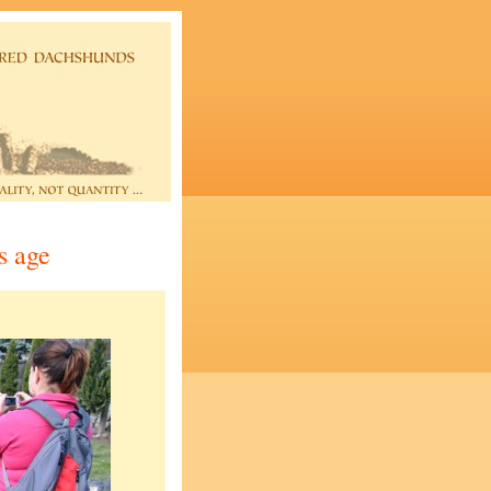
s age