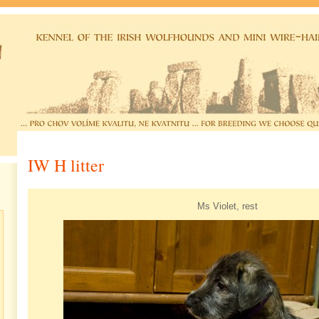
IW H litter
Ms Violet, rest