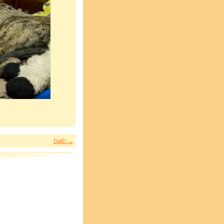
Další →