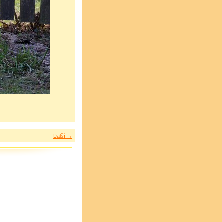
Další →