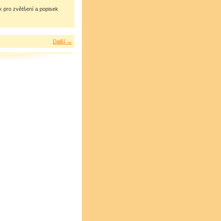
ek pro zvětšení a popisek
Další →