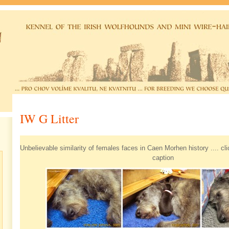
IW G Litter
Unbelievable similarity of females faces in Caen Morhen history .... cl
caption