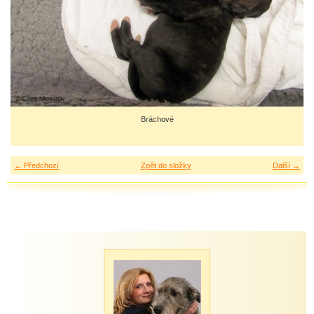
Bráchové
← Předchozí
Zpět do složky
Další →