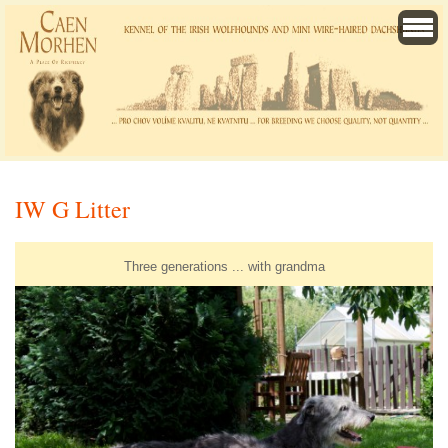
IW G Litter
Three generations ... with grandma