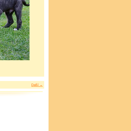
Další →