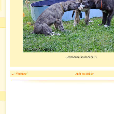
Jednoduše sourozenci :)
← Předchozí
Zpět do složky