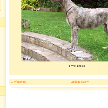
Flyník pózuje
← Předchozí
Zpět do složky