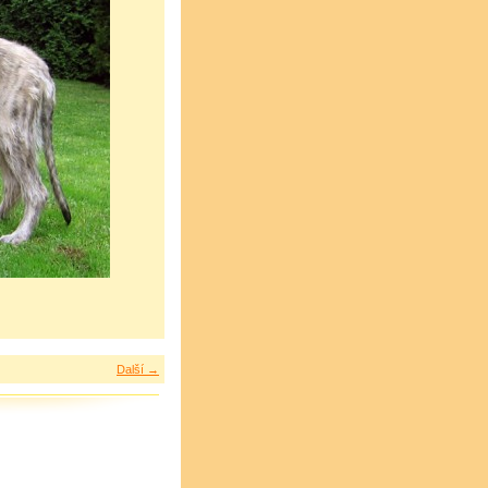
Další →