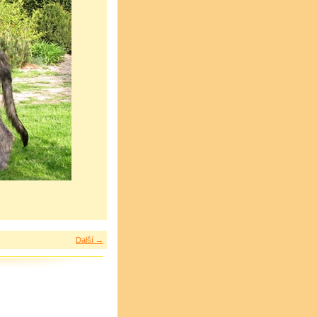
Další →