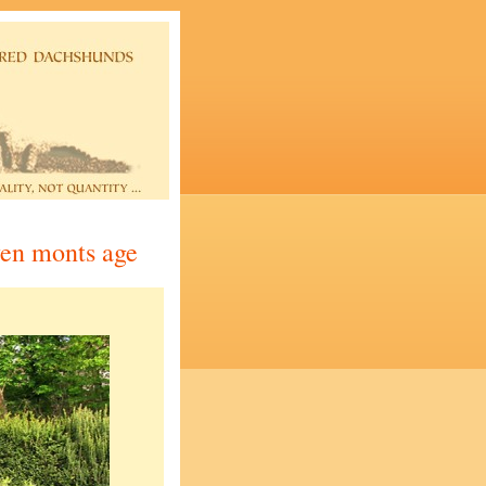
ven monts age