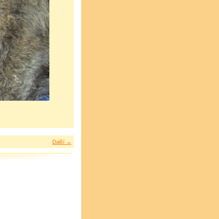
Další →