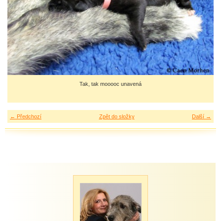
Tak, tak mooooc unavená
← Předchozí
Zpět do složky
Další →