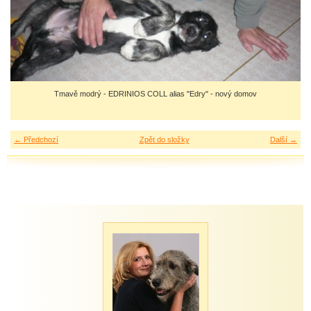
Tmavě modrý - EDRINIOS COLL alias "Edry" - nový domov
← Předchozí
Zpět do složky
Další →