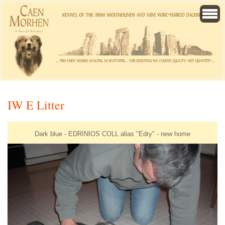
IW E Litter
Dark blue - EDRINIOS COLL alias "Edry" - new home