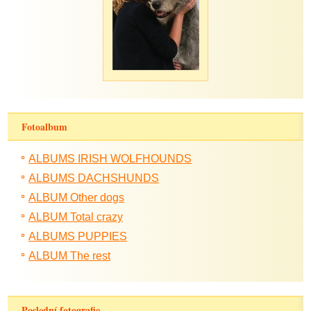
Fotoalbum
ALBUMS IRISH WOLFHOUNDS
ALBUMS DACHSHUNDS
ALBUM Other dogs
ALBUM Total crazy
ALBUMS PUPPIES
ALBUM The rest
Poslední fotografie