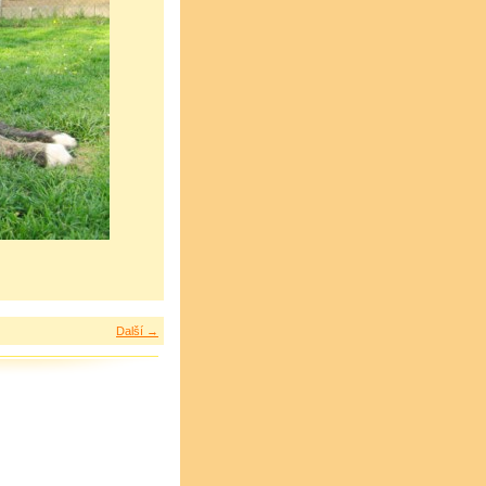
Další →