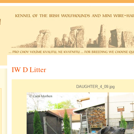
IW D Litter
DAUGHTER_4_09.jpg