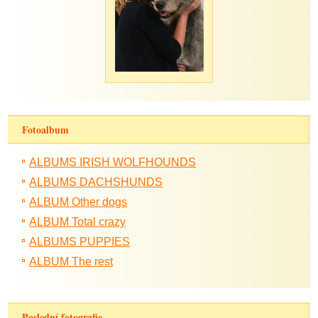
Fotoalbum
ALBUMS IRISH WOLFHOUNDS
ALBUMS DACHSHUNDS
ALBUM Other dogs
ALBUM Total crazy
ALBUMS PUPPIES
ALBUM The rest
Poslední fotografie