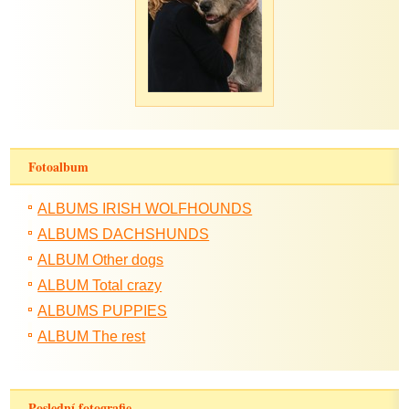
Fotoalbum
ALBUMS IRISH WOLFHOUNDS
ALBUMS DACHSHUNDS
ALBUM Other dogs
ALBUM Total crazy
ALBUMS PUPPIES
ALBUM The rest
Poslední fotografie