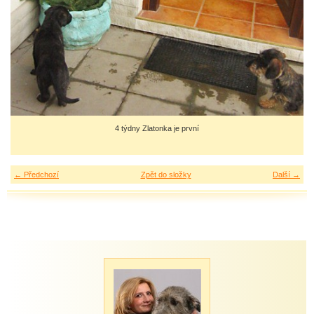
4 týdny Zlatonka je první
← Předchozí
Zpět do složky
Další →