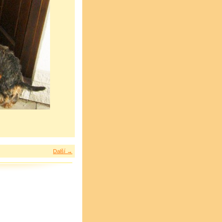
Další →