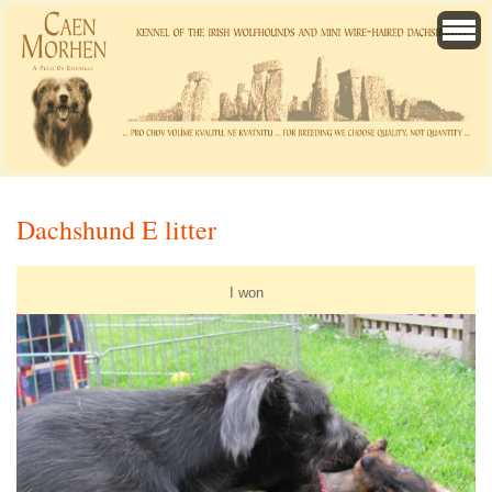
Dachshund E litter
I won