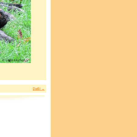
Další →