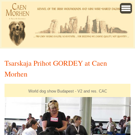
Tsarskaja Prihot GORDEY at Caen
Morhen
World dog show Budapest - V2 and res. CAC