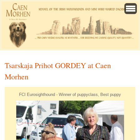
Tsarskaja Prihot GORDEY at Caen
Morhen
FCI Eurosighthound - Winner of puppyclass, Best puppy