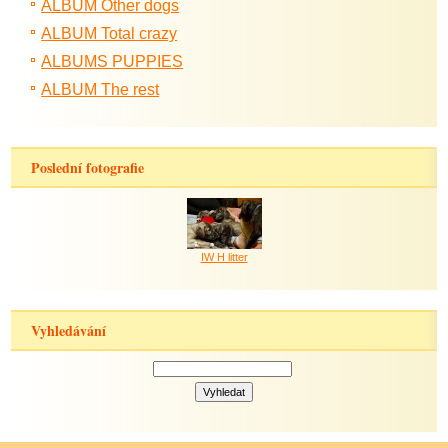
ALBUM Other dogs
ALBUM Total crazy
ALBUMS PUPPIES
ALBUM The rest
Poslední fotografie
IW H litter
Vyhledávání