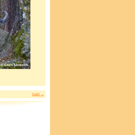
Další →