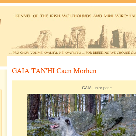
GAIA TAN'HI Caen Morhen
GAIA junior pose