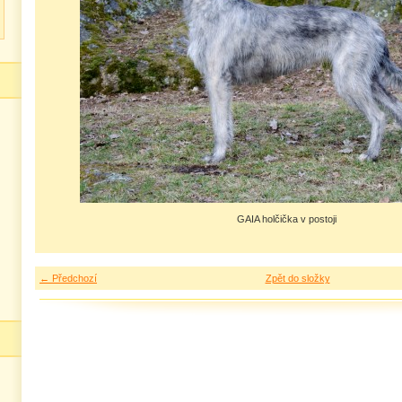
GAIA holčička v postoji
← Předchozí
Zpět do složky