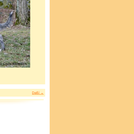
Další →