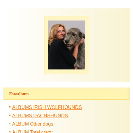
Fotoalbum
ALBUMS IRISH WOLFHOUNDS
ALBUMS DACHSHUNDS
ALBUM Other dogs
ALBUM Total crazy