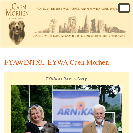
FYAWINTXU EYWA Caen Morhen
EYWA as Best in Group