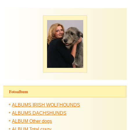
Fotoalbum
ALBUMS IRISH WOLFHOUNDS
ALBUMS DACHSHUNDS
ALBUM Other dogs
ALBUM Total crazy