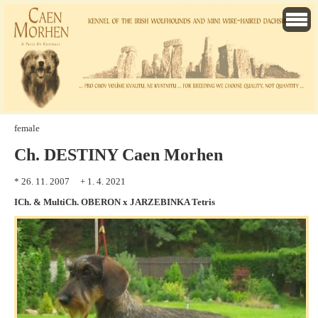
female
Ch. DESTINY Caen Morhen
* 26. 11. 2007
+ 1. 4. 2021
ICh. & MultiCh. OBERON x JARZEBINKA Tetris