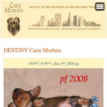
DESTINY Caen Morhen
HAPPY_PUPPY_alias_PF_2008.jpg