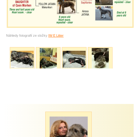
Náhledy fotografií ze složky
IW E Litter