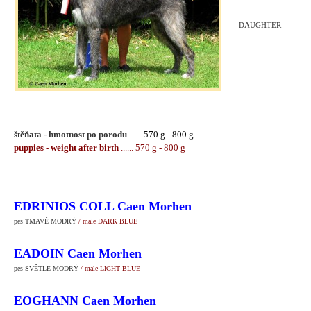
DAUGHTER
štěňata - hmotnost po porodu
...... 570 g - 800 g
puppies - weight after birth
...... 570 g - 800 g
EDRINIOS COLL Caen Morhen
pes TMAVĚ MODRÝ
/ male DARK BLUE
EADOIN Caen Morhen
pes SVĚTLE MODRÝ
/ male LIGHT BLUE
EOGHANN Caen Morhen