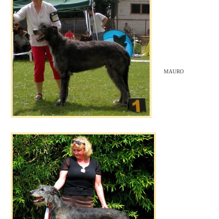
MAURO