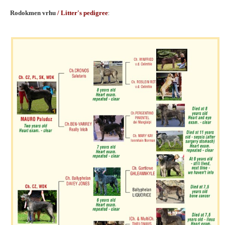
Rodokmen vrhu
/ Litter's pedigree
: