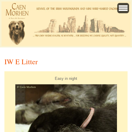
IW E Litter
Easy in night