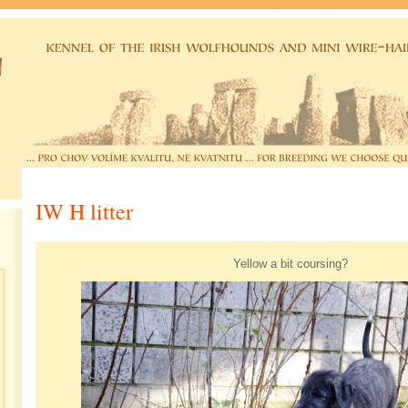
IW H litter
Yellow a bit coursing?