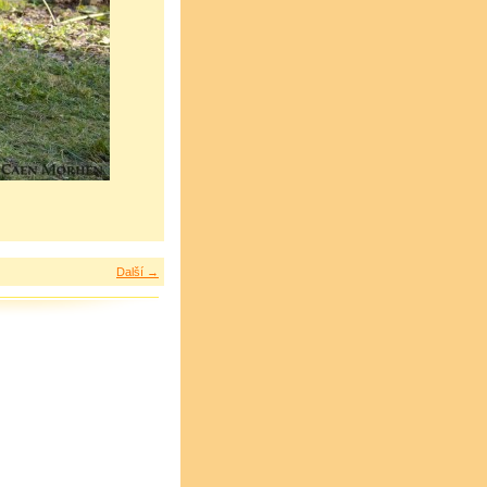
Další →