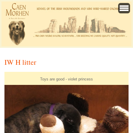
IW H litter
Toys are good - violet princess