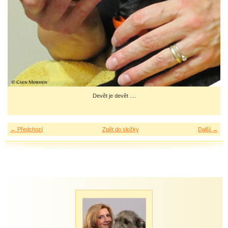
Devět je devět ....
← Předchozí
Zpět do složky
Další →