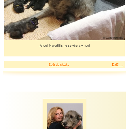
Ahooj! Narodili jsme se včera v noci
Zpět do složky
Další →