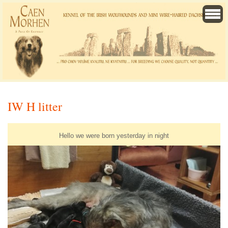
IW H litter
Hello we were born yesterday in night