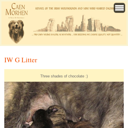
IW G Litter
Three shades of chocolate :)