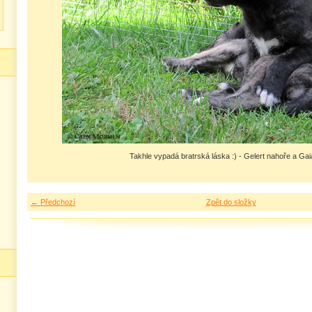
Takhle vypadá bratrská láska :) - Gelert nahoře a Gai
← Předchozí
Zpět do složky