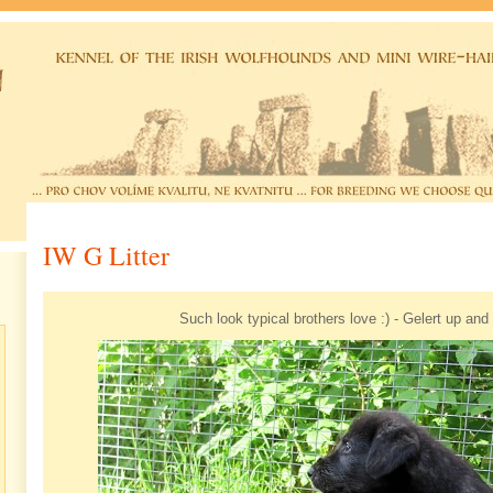
IW G Litter
Such look typical brothers love :) - Gelert up and