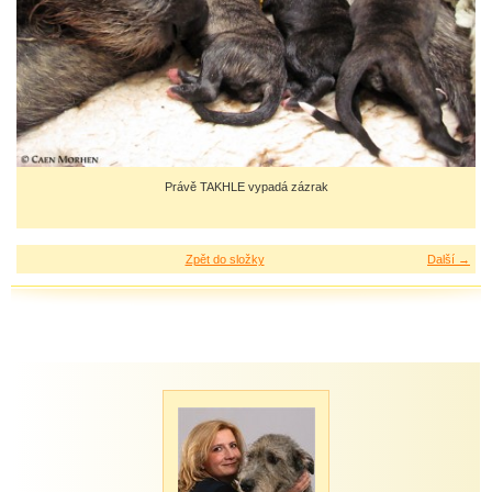
Právě TAKHLE vypadá zázrak
Zpět do složky
Další →