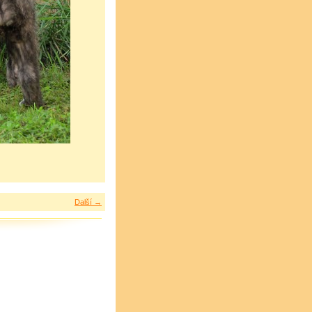
Další →