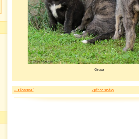
Grupa
← Předchozí
Zpět do složky