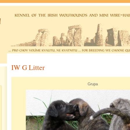
IW G Litter
Grupa