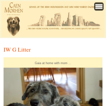
IW G Litter
Gaia at home with mom ...