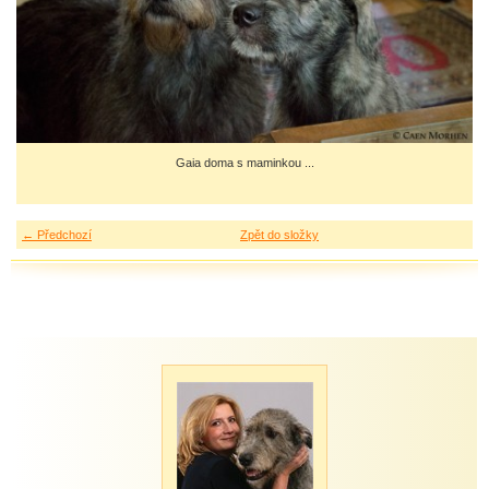
Gaia doma s maminkou ...
← Předchozí
Zpět do složky