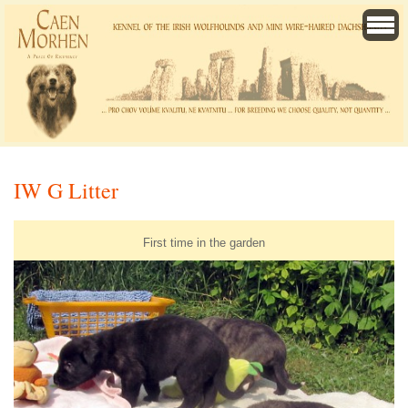
IW G Litter
First time in the garden