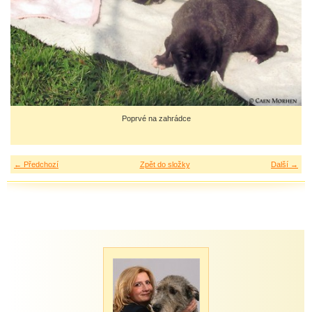
Poprvé na zahrádce
← Předchozí
Zpět do složky
Další →